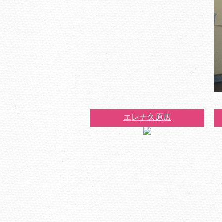
エレナ久原店