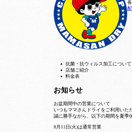
各
配
抗菌・抗ウィルス加工について
店舗ご紹介
料金表
お知らせ
お盆期間中の営業について
いつもママさんドライをご利用いた
誠に勝手ながら、以下の期間を夏季
8月11日(火)は通常営業