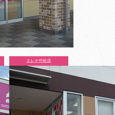
エレナ竹松店