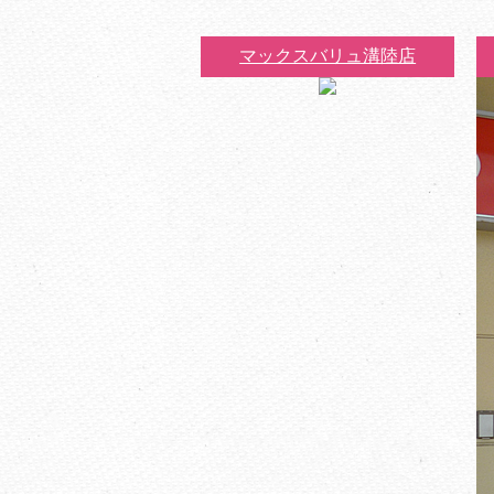
マックスバリュ溝陸店