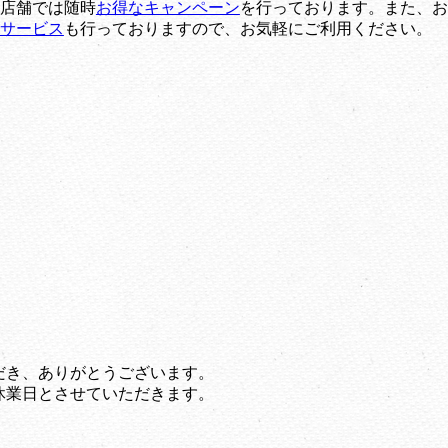
店舗では随時
お得なキャンペーン
を行っております。また、お
サービス
も行っておりますので、お気軽にご利用ください。
だき、ありがとうございます。
休業日とさせていただきます。