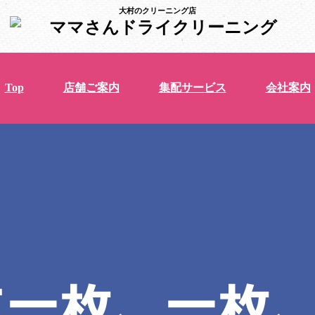
大村のクリーニング店
Top
店舗ご案内
集配サービス
会社案内