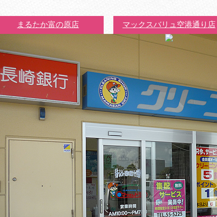
まるたか富の原店
マックスバリュ空港通り店