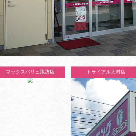
マックスバリュ諏訪店
トライアル大村店