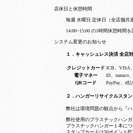
店休日と休憩時間
毎週 水曜日 定休日
（全店舗共
14:00~15:00 の1時間休憩時
システム変更のお知らせ
１．キャッシュレス決済 全店
クレジットカード
JCB、VIS
電子マネー
iD、nana
QRコード
PayPay、d
２．ハンガーリサイクルスタン
弊社は環境問題の観点から『ハ
弊社使用のプラスチックハンガ
プラスチックハンガー１本につ
スタンプカードは50ポイント貯