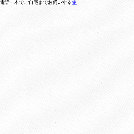
電話一本でご自宅までお伺いする
集