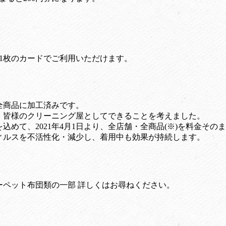
も1枚のカードでご利用いただけます。
全商品に加工済みです。
、皆様のクリーニング屋としてできることを考えました。
込めて、2021年4月1日より、全店舗・全商品(※)を料金そ
ィルスを不活性化・減少し、着用中も効果が持続します。
ーペット布団類の一部 詳しくはお尋ねください。